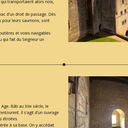
qui transportaient alors noix,
nac d'un droit de passage. Dès
es pour leurs saumons, sont
outières et voies navigables
qui fait du Seigneur un
Age. Bâti au XIIe siècle, le
'entourent. Il s'agit d'un ouvrage
s étroites.
entrée à sa base. On y accédait