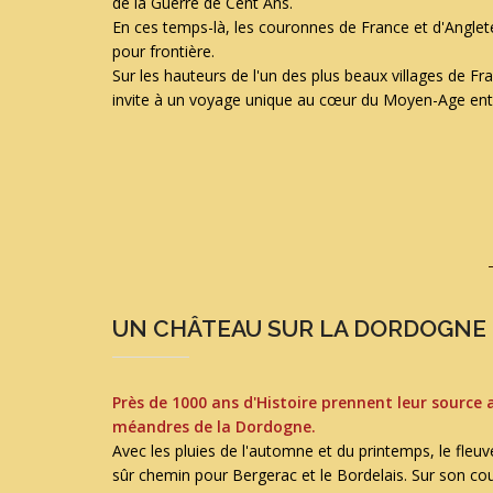
de la Guerre de Cent Ans.
En ces temps-là, les couronnes de France et d'Anglet
pour frontière.
Sur les hauteurs de l'un des plus beaux villages de F
invite à un voyage unique au cœur du Moyen-Age entre
UN CHÂTEAU SUR LA DORDOGNE
Près de 1000 ans d'Histoire prennent leur source a
méandres de la Dordogne.
Avec les pluies de l'automne et du printemps, le fleuve
sûr chemin pour Bergerac et le Bordelais. Sur son co