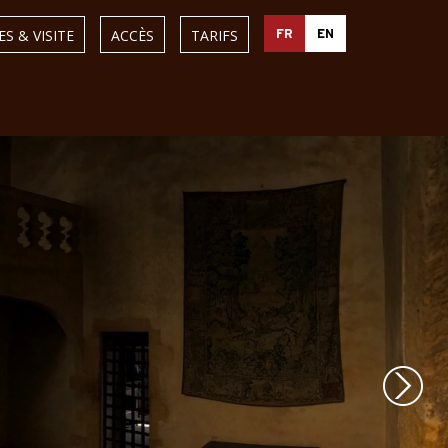
S & VISITE
ACCÈS
TARIFS
FR
EN