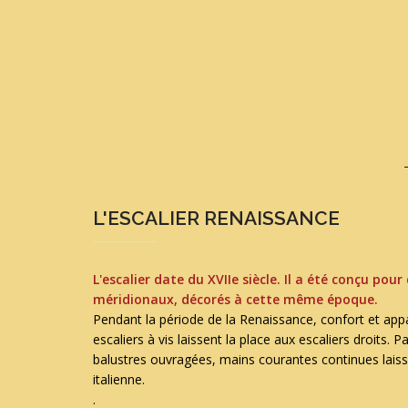
L'ESCALIER RENAISSANCE
L'escalier date du XVIIe siècle. Il a été conçu pou
méridionaux, décorés à cette même époque.
Pendant la période de la Renaissance, confort et app
escaliers à vis laissent la place aux escaliers droits. 
balustres ouvragées, mains courantes continues laisse
italienne.
.