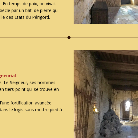
 En temps de paix, on vivait
iècle par un bâti de pierre qui
alle des Etats du Périgord.
gneurial.
cle. Le Seigneur, ses hommes
n tiers-point qui se trouve en
d'une fortification avancée
dans le logis sans mettre pied à