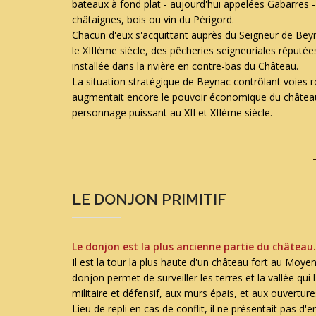
bateaux à fond plat - aujourd'hui appelées Gabarres - 
châtaignes, bois ou vin du Périgord.
Chacun d'eux s'acquittant auprès du Seigneur de Bey
le XIIIème siècle, des pêcheries seigneuriales réputé
installée dans la rivière en contre-bas du Château.
La situation stratégique de Beynac contrôlant voies r
augmentait encore le pouvoir économique du château 
personnage puissant au XII et XIIème siècle.
LE DONJON PRIMITIF
Le donjon est la plus ancienne partie du château.
Il est la tour la plus haute d'un château fort au Moyen 
donjon permet de surveiller les terres et la vallée qui l
militaire et défensif, aux murs épais, et aux ouverture
Lieu de repli en cas de conflit, il ne présentait pas d'