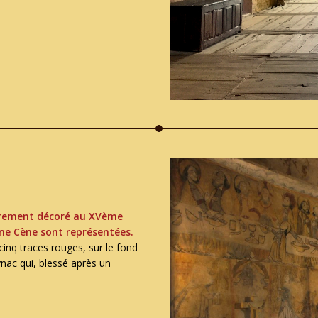
tièrement décoré au XVème
une Cène sont représentées.
inq traces rouges, sur le fond
nac qui, blessé après un