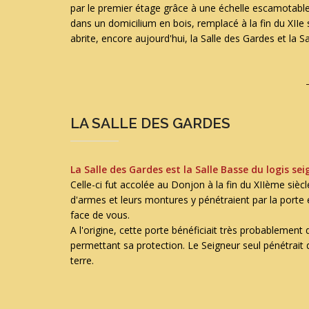
par le premier étage grâce à une échelle escamotable.
dans un domicilium en bois, remplacé à la fin du XIIe s
abrite, encore aujourd'hui, la Salle des Gardes et la S
LA SALLE DES GARDES
La Salle des Gardes est la Salle Basse du logis sei
Celle-ci fut accolée au Donjon à la fin du XIIème siè
d'armes et leurs montures y pénétraient par la porte e
face de vous.
A l'origine, cette porte bénéficiait très probablement 
permettant sa protection. Le Seigneur seul pénétrait 
terre.