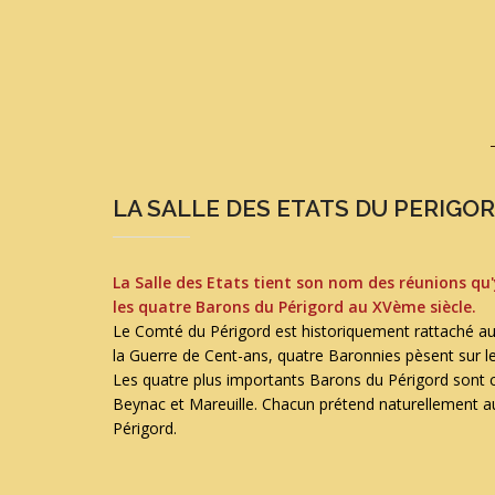
LA SALLE DES ETATS DU PERIGO
La Salle des Etats tient son nom des réunions qu
les quatre Barons du Périgord au XVème siècle.
Le Comté du Périgord est historiquement rattaché au 
la Guerre de Cent-ans, quatre Baronnies pèsent sur l
Les quatre plus importants Barons du Périgord sont c
Beynac et Mareuille. Chacun prétend naturellement au
Périgord.