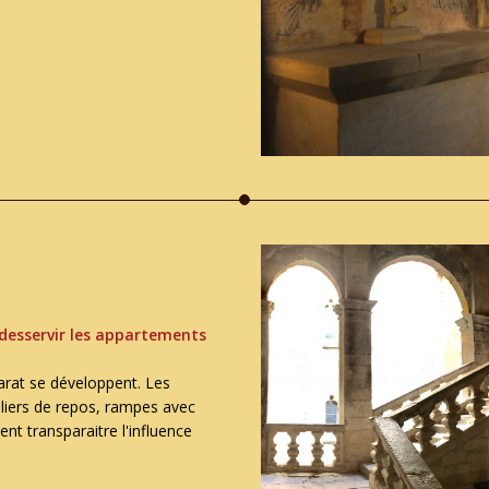
r desservir les appartements
arat se développent. Les
Paliers de repos, rampes avec
nt transparaitre l'influence