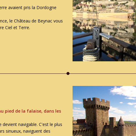
erre avaient pris la Dordogne
rance, le Château de Beynac vous
 Ciel et Terre.
u pied de la falaise, dans les
 devient navigable. C'est le plus
urs sinueux, naviguent des