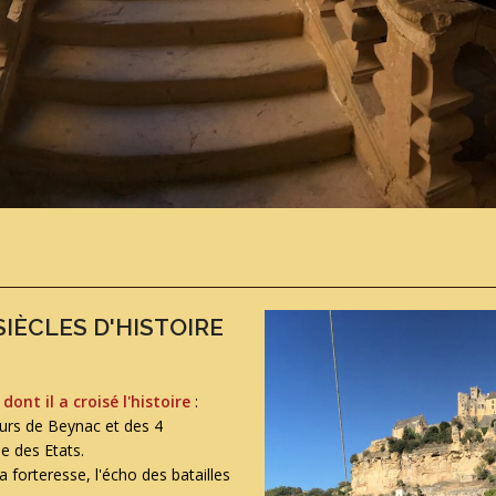
IÈCLES D'HISTOIRE
ont il a croisé l'histoire
:
urs de Beynac et des 4
le des Etats.
forteresse, l'écho des batailles