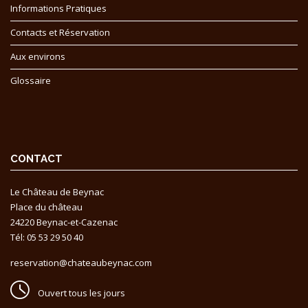
Informations Pratiques
Contacts et Réservation
Aux environs
Glossaire
CONTACT
Le Château de Beynac
Place du château
24220 Beynac-et-Cazenac
Tél: 05 53 29 50 40
reservation@chateaubeynac.com
Ouvert tous les jours