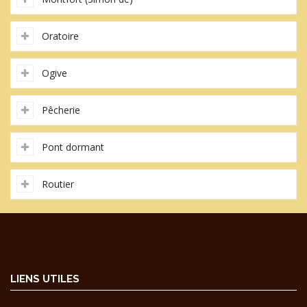
Oratoire
Ogive
Pêcherie
Pont dormant
Routier
LIENS UTILES