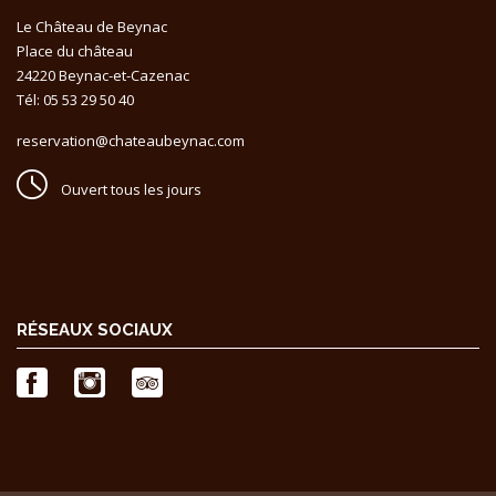
Le Château de Beynac
Place du château
24220 Beynac-et-Cazenac
Tél: 05 53 29 50 40
reservation@chateaubeynac.com
Ouvert tous les jours
RÉSEAUX SOCIAUX